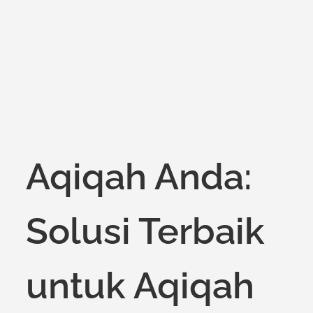
on
Aqiqah Anda:
Solusi Terbaik
untuk Aqiqah