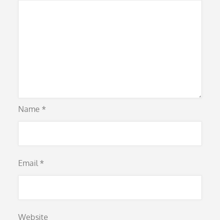
Name
*
Email
*
Website