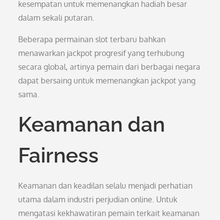
kesempatan untuk memenangkan hadiah besar
dalam sekali putaran.
Beberapa permainan slot terbaru bahkan
menawarkan jackpot progresif yang terhubung
secara global, artinya pemain dari berbagai negara
dapat bersaing untuk memenangkan jackpot yang
sama.
Keamanan dan
Fairness
Keamanan dan keadilan selalu menjadi perhatian
utama dalam industri perjudian online. Untuk
mengatasi kekhawatiran pemain terkait keamanan