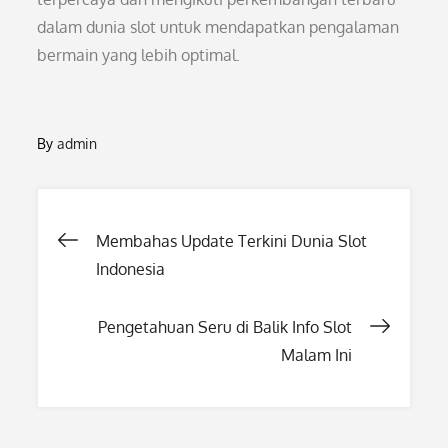
dalam dunia slot untuk mendapatkan pengalaman
bermain yang lebih optimal.
By
admin
Post
Membahas Update Terkini Dunia Slot
Indonesia
navigation
Pengetahuan Seru di Balik Info Slot
Malam Ini