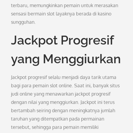
terbaru, memungkinkan pemain untuk merasakan
sensasi bermain slot layaknya berada di kasino
sungguhan.
Jackpot Progresif
yang Menggiurkan
Jackpot progresif selalu menjadi daya tarik utama
bagi para pemain slot online. Saat ini, banyak situs
judi online yang menawarkan jackpot progresif
dengan nilai yang menggiurkan. Jackpot ini terus
bertambah seiring dengan meningkatnya jumlah
taruhan yang ditempatkan pada permainan
tersebut, sehingga para pemain memiliki