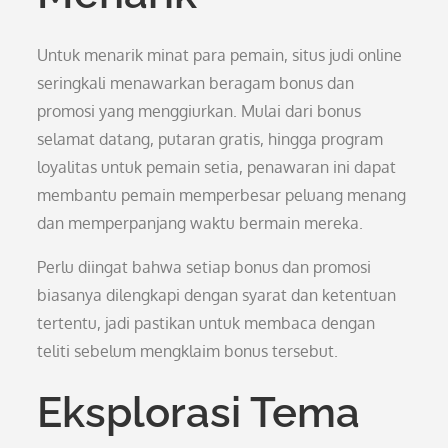
Untuk menarik minat para pemain, situs judi online
seringkali menawarkan beragam bonus dan
promosi yang menggiurkan. Mulai dari bonus
selamat datang, putaran gratis, hingga program
loyalitas untuk pemain setia, penawaran ini dapat
membantu pemain memperbesar peluang menang
dan memperpanjang waktu bermain mereka.
Perlu diingat bahwa setiap bonus dan promosi
biasanya dilengkapi dengan syarat dan ketentuan
tertentu, jadi pastikan untuk membaca dengan
teliti sebelum mengklaim bonus tersebut.
Eksplorasi Tema