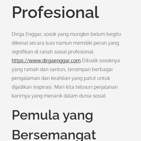
Profesional
Dirga Enggar, sosok yang mungkin belum begitu
dikenal secara luas namun memiliki peran yang
signifikan di ranah sosial profesional.
https://www.dirgaenggar.com
Dibalik sosoknya
yang ramah dan santun, tersimpan berbagai
pengalaman dan keahlian yang patut untuk
dijadikan inspirasi. Mari kita telusuri perjalanan
karirnya yang menarik dalam dunia sosial.
Pemula yang
Bersemangat