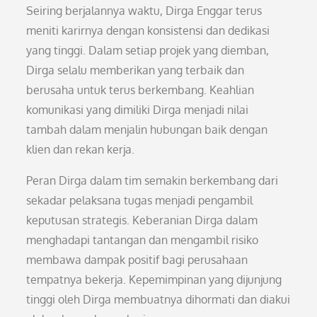
Seiring berjalannya waktu, Dirga Enggar terus
meniti karirnya dengan konsistensi dan dedikasi
yang tinggi. Dalam setiap projek yang diemban,
Dirga selalu memberikan yang terbaik dan
berusaha untuk terus berkembang. Keahlian
komunikasi yang dimiliki Dirga menjadi nilai
tambah dalam menjalin hubungan baik dengan
klien dan rekan kerja.
Peran Dirga dalam tim semakin berkembang dari
sekadar pelaksana tugas menjadi pengambil
keputusan strategis. Keberanian Dirga dalam
menghadapi tantangan dan mengambil risiko
membawa dampak positif bagi perusahaan
tempatnya bekerja. Kepemimpinan yang dijunjung
tinggi oleh Dirga membuatnya dihormati dan diakui