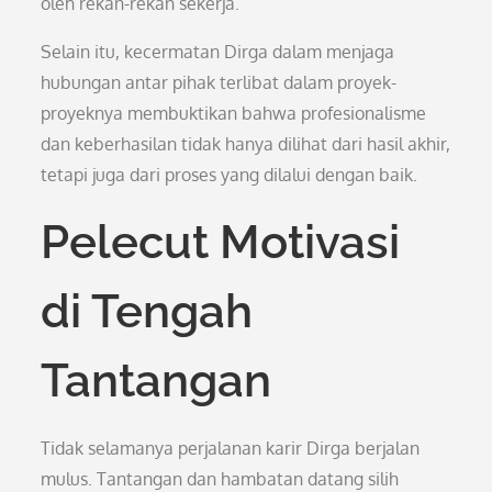
oleh rekan-rekan sekerja.
Selain itu, kecermatan Dirga dalam menjaga
hubungan antar pihak terlibat dalam proyek-
proyeknya membuktikan bahwa profesionalisme
dan keberhasilan tidak hanya dilihat dari hasil akhir,
tetapi juga dari proses yang dilalui dengan baik.
Pelecut Motivasi
di Tengah
Tantangan
Tidak selamanya perjalanan karir Dirga berjalan
mulus. Tantangan dan hambatan datang silih