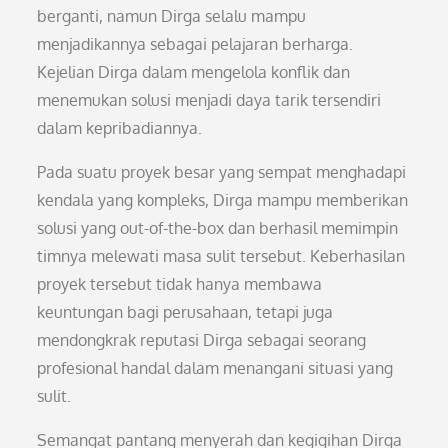
berganti, namun Dirga selalu mampu
menjadikannya sebagai pelajaran berharga.
Kejelian Dirga dalam mengelola konflik dan
menemukan solusi menjadi daya tarik tersendiri
dalam kepribadiannya.
Pada suatu proyek besar yang sempat menghadapi
kendala yang kompleks, Dirga mampu memberikan
solusi yang out-of-the-box dan berhasil memimpin
timnya melewati masa sulit tersebut. Keberhasilan
proyek tersebut tidak hanya membawa
keuntungan bagi perusahaan, tetapi juga
mendongkrak reputasi Dirga sebagai seorang
profesional handal dalam menangani situasi yang
sulit.
Semangat pantang menyerah dan kegigihan Dirga