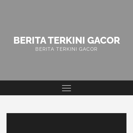
Skip
to
content
BERITA TERKINI GACOR
BERITA TERKINI GACOR