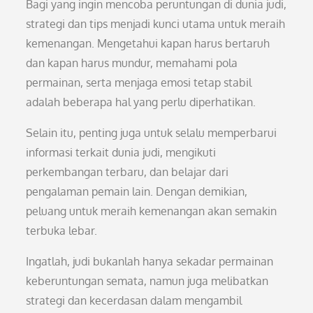
Bagi yang ingin mencoba peruntungan di dunia judi,
strategi dan tips menjadi kunci utama untuk meraih
kemenangan. Mengetahui kapan harus bertaruh
dan kapan harus mundur, memahami pola
permainan, serta menjaga emosi tetap stabil
adalah beberapa hal yang perlu diperhatikan.
Selain itu, penting juga untuk selalu memperbarui
informasi terkait dunia judi, mengikuti
perkembangan terbaru, dan belajar dari
pengalaman pemain lain. Dengan demikian,
peluang untuk meraih kemenangan akan semakin
terbuka lebar.
Ingatlah, judi bukanlah hanya sekadar permainan
keberuntungan semata, namun juga melibatkan
strategi dan kecerdasan dalam mengambil