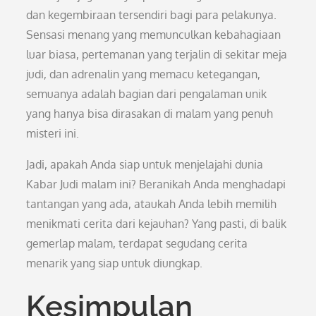
dan kegembiraan tersendiri bagi para pelakunya.
Sensasi menang yang memunculkan kebahagiaan
luar biasa, pertemanan yang terjalin di sekitar meja
judi, dan adrenalin yang memacu ketegangan,
semuanya adalah bagian dari pengalaman unik
yang hanya bisa dirasakan di malam yang penuh
misteri ini.
Jadi, apakah Anda siap untuk menjelajahi dunia
Kabar Judi malam ini? Beranikah Anda menghadapi
tantangan yang ada, ataukah Anda lebih memilih
menikmati cerita dari kejauhan? Yang pasti, di balik
gemerlap malam, terdapat segudang cerita
menarik yang siap untuk diungkap.
Kesimpulan