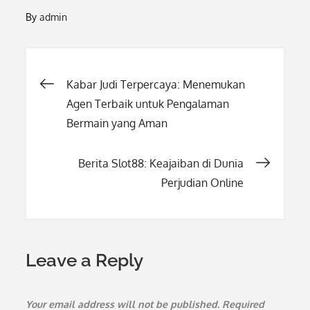
By
admin
Post
Kabar Judi Terpercaya: Menemukan
Agen Terbaik untuk Pengalaman
navigation
Bermain yang Aman
Berita Slot88: Keajaiban di Dunia
Perjudian Online
Leave a Reply
Your email address will not be published.
Required