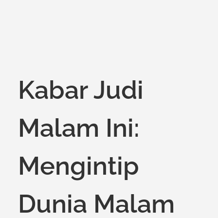
on
Kabar Judi
Malam Ini:
Mengintip
Dunia Malam