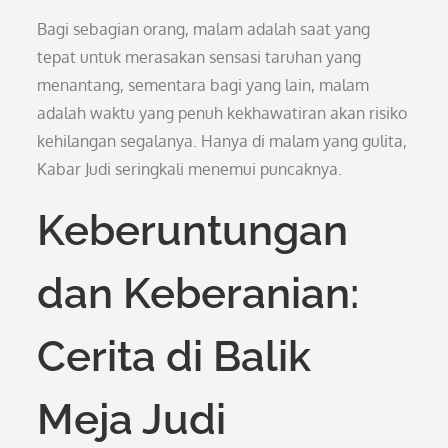
Bagi sebagian orang, malam adalah saat yang
tepat untuk merasakan sensasi taruhan yang
menantang, sementara bagi yang lain, malam
adalah waktu yang penuh kekhawatiran akan risiko
kehilangan segalanya. Hanya di malam yang gulita,
Kabar Judi seringkali menemui puncaknya.
Keberuntungan
dan Keberanian:
Cerita di Balik
Meja Judi