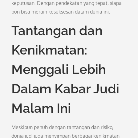
keputusan. Dengan pendekatan yang tepat, siapa
pun bisa meraih kesuksesan dalam dunia ini.
Tantangan dan
Kenikmatan:
Menggali Lebih
Dalam Kabar Judi
Malam Ini
Meskipun penuh dengan tantangan dan risiko,
dunia judi juga menyimpan berbagai kenikmatan