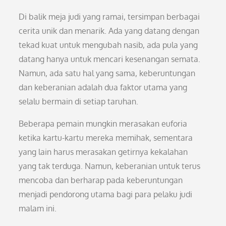
Di balik meja judi yang ramai, tersimpan berbagai
cerita unik dan menarik. Ada yang datang dengan
tekad kuat untuk mengubah nasib, ada pula yang
datang hanya untuk mencari kesenangan semata.
Namun, ada satu hal yang sama, keberuntungan
dan keberanian adalah dua faktor utama yang
selalu bermain di setiap taruhan.
Beberapa pemain mungkin merasakan euforia
ketika kartu-kartu mereka memihak, sementara
yang lain harus merasakan getirnya kekalahan
yang tak terduga. Namun, keberanian untuk terus
mencoba dan berharap pada keberuntungan
menjadi pendorong utama bagi para pelaku judi
malam ini.