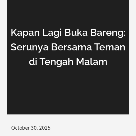
Kapan Lagi Buka Bareng:
Serunya Bersama Teman
di Tengah Malam
Posted
October 30, 2025