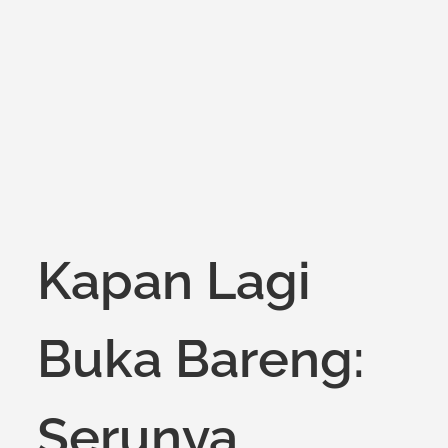
on
Kapan Lagi
Buka Bareng:
Serunya