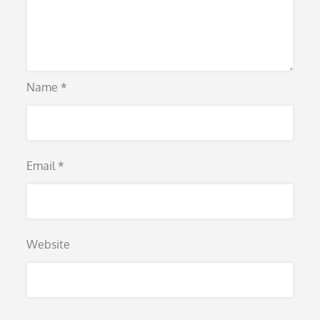
Name
*
Email
*
Website