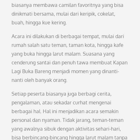
biasanya membawa camilan favoritnya yang bisa
dinikmati bersama, mulai dari keripik, cokelat,
buah, hingga kue kering.
Acara ini dilakukan di berbagai tempat, mulai dari
rumah salah satu teman, taman kota, hingga kafe
yang buka hingga larut malam. Suasana yang
cenderung santai dan penuh tawa membuat Kapan
Lagi Buka Bareng menjadi momen yang dinanti-
nanti oleh banyak orang.
Setiap peserta biasanya juga berbagi cerita,
pengalaman, atau sekadar curhat mengenai
berbagai hal. Hal ini menjadikan acara semakin
personal dan nyaman. Tidak jarang, teman-teman
yang awalnya sibuk dengan aktivitas sehari-hari,
bisa berbincang-bincang hingga larut malam tanpa