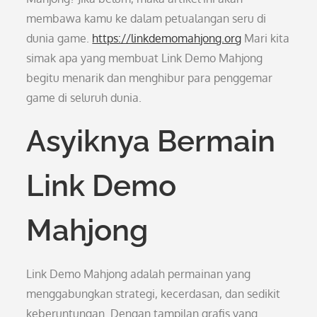
membawa kamu ke dalam petualangan seru di
dunia game.
https://linkdemomahjong.org
Mari kita
simak apa yang membuat Link Demo Mahjong
begitu menarik dan menghibur para penggemar
game di seluruh dunia.
Asyiknya Bermain
Link Demo
Mahjong
Link Demo Mahjong adalah permainan yang
menggabungkan strategi, kecerdasan, dan sedikit
keberuntungan. Dengan tampilan grafis yang