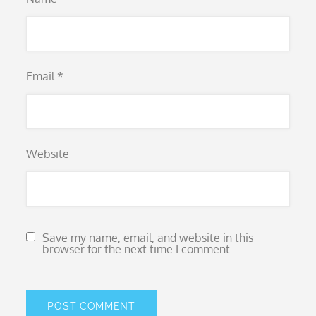
Email
*
Website
Save my name, email, and website in this
browser for the next time I comment.