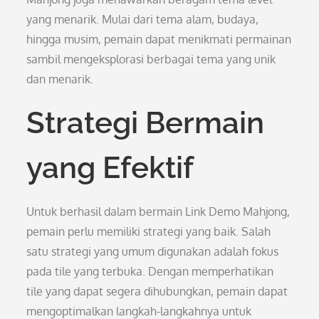
yang menarik. Mulai dari tema alam, budaya,
hingga musim, pemain dapat menikmati permainan
sambil mengeksplorasi berbagai tema yang unik
dan menarik.
Strategi Bermain
yang Efektif
Untuk berhasil dalam bermain Link Demo Mahjong,
pemain perlu memiliki strategi yang baik. Salah
satu strategi yang umum digunakan adalah fokus
pada tile yang terbuka. Dengan memperhatikan
tile yang dapat segera dihubungkan, pemain dapat
mengoptimalkan langkah-langkahnya untuk