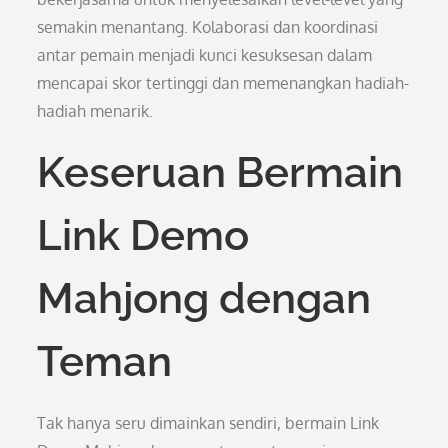
semakin menantang. Kolaborasi dan koordinasi
antar pemain menjadi kunci kesuksesan dalam
mencapai skor tertinggi dan memenangkan hadiah-
hadiah menarik.
Keseruan Bermain
Link Demo
Mahjong dengan
Teman
Tak hanya seru dimainkan sendiri, bermain Link