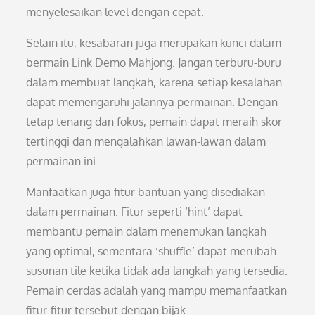
menyelesaikan level dengan cepat.
Selain itu, kesabaran juga merupakan kunci dalam
bermain Link Demo Mahjong. Jangan terburu-buru
dalam membuat langkah, karena setiap kesalahan
dapat memengaruhi jalannya permainan. Dengan
tetap tenang dan fokus, pemain dapat meraih skor
tertinggi dan mengalahkan lawan-lawan dalam
permainan ini.
Manfaatkan juga fitur bantuan yang disediakan
dalam permainan. Fitur seperti ‘hint’ dapat
membantu pemain dalam menemukan langkah
yang optimal, sementara ‘shuffle’ dapat merubah
susunan tile ketika tidak ada langkah yang tersedia.
Pemain cerdas adalah yang mampu memanfaatkan
fitur-fitur tersebut dengan bijak.