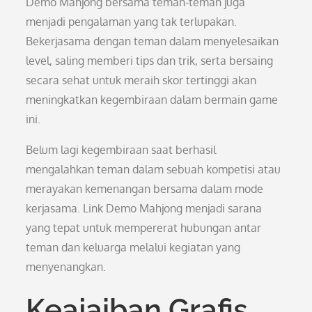
Demo Mahjong bersama teman-teman juga
menjadi pengalaman yang tak terlupakan.
Bekerjasama dengan teman dalam menyelesaikan
level, saling memberi tips dan trik, serta bersaing
secara sehat untuk meraih skor tertinggi akan
meningkatkan kegembiraan dalam bermain game
ini.
Belum lagi kegembiraan saat berhasil
mengalahkan teman dalam sebuah kompetisi atau
merayakan kemenangan bersama dalam mode
kerjasama. Link Demo Mahjong menjadi sarana
yang tepat untuk mempererat hubungan antar
teman dan keluarga melalui kegiatan yang
menyenangkan.
Keajaiban Grafis