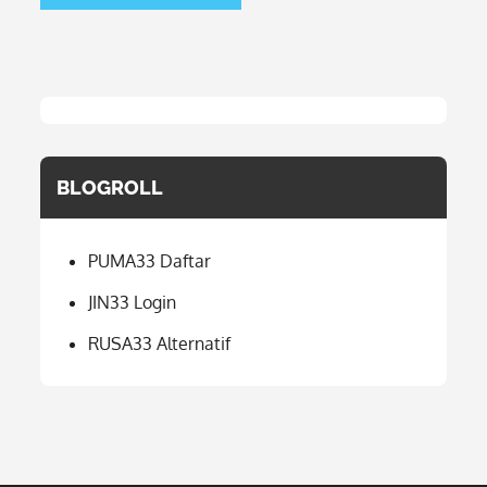
BLOGROLL
PUMA33 Daftar
JIN33 Login
RUSA33 Alternatif