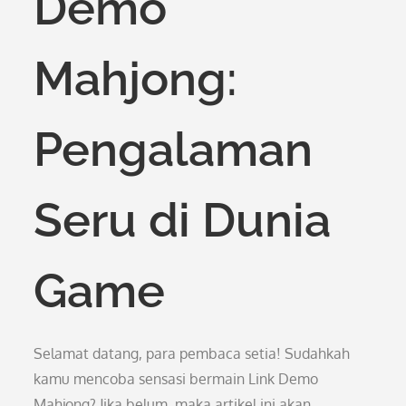
Demo
Mahjong:
Pengalaman
Seru di Dunia
Game
Selamat datang, para pembaca setia! Sudahkah
kamu mencoba sensasi bermain Link Demo
Mahjong? Jika belum, maka artikel ini akan