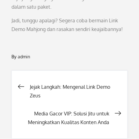
dalam satu paket.
Jadi, tunggu apalagi? Segera coba bermain Link
Demo Mahjong dan rasakan sendiri keajaibannya!
By
admin
Post
Jejak Langkah: Mengenal Link Demo
Zeus
navigation
Media Gacor VIP: Solusi Jitu untuk
Meningkatkan Kualitas Konten Anda