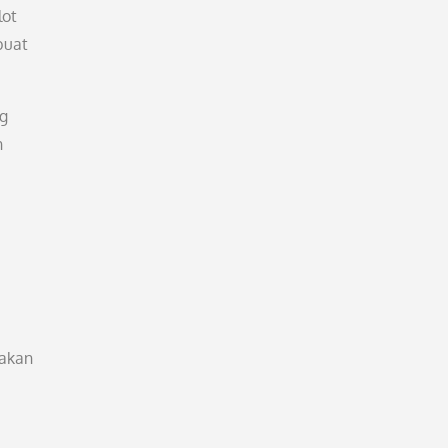
lot
buat
ng
n
sakan