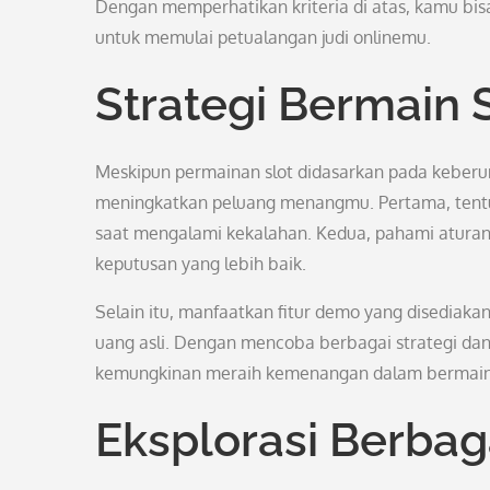
Dengan memperhatikan kriteria di atas, kamu bis
untuk memulai petualangan judi onlinemu.
Strategi Bermain S
Meskipun permainan slot didasarkan pada keber
meningkatkan peluang menangmu. Pertama, tentu
saat mengalami kekalahan. Kedua, pahami aturan 
keputusan yang lebih baik.
Selain itu, manfaatkan fitur demo yang disediaka
uang asli. Dengan mencoba berbagai strategi d
kemungkinan meraih kemenangan dalam bermain s
Eksplorasi Berbaga