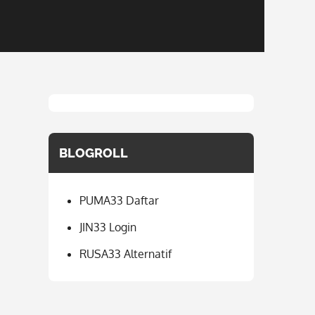
BLOGROLL
PUMA33 Daftar
JIN33 Login
i
RUSA33 Alternatif