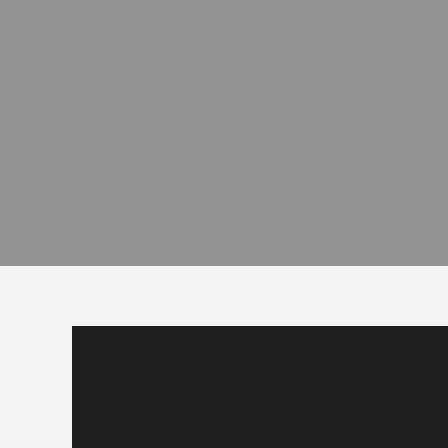
Skip
to
content