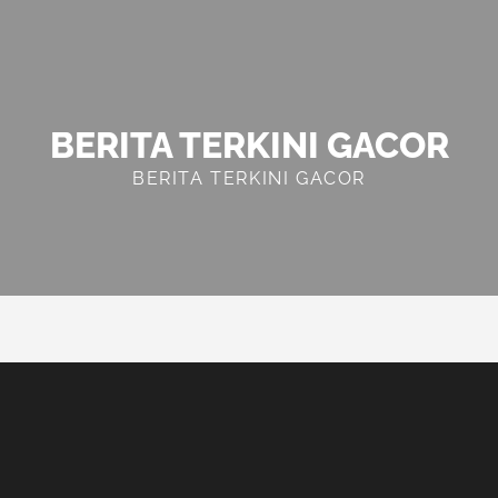
BERITA TERKINI GACOR
BERITA TERKINI GACOR