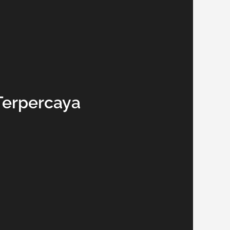
 Terpercaya