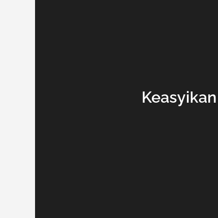
Keasyikan 