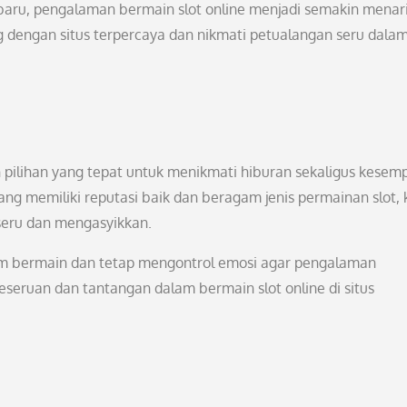
baru, pengalaman bermain slot online menjadi semakin menar
g dengan situs terpercaya dan nikmati petualangan seru dala
n pilihan yang tepat untuk menikmati hiburan sekaligus kesem
ng memiliki reputasi baik dan beragam jenis permainan slot,
 seru dan mengasyikkan.
am bermain dan tetap mengontrol emosi agar pengalaman
seruan dan tantangan dalam bermain slot online di situs