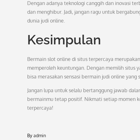
Dengan adanya teknologi canggih dan inovasi ter
dan menghibur. Jadi, jangan ragu untuk bergabun
dunia judi online.
Kesimpulan
Bermain slot online di situs terpercaya merupaka
memperoleh keuntungan. Dengan memilih situs ya
bisa merasakan sensasi bermain judi online yang
Jangan lupa untuk selalu bertanggung jawab dal
bermainmu tetap positif. Nikmati setiap momen ke
terpercaya!
By
admin