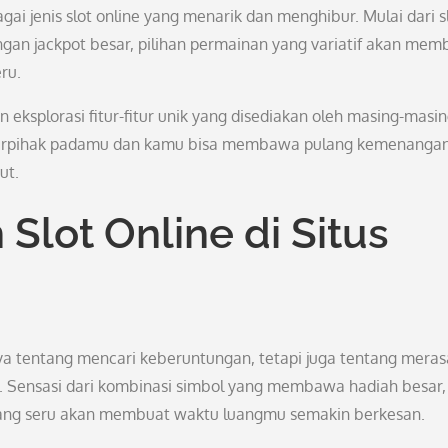
i jenis slot online yang menarik dan menghibur. Mulai dari s
engan jackpot besar, pilihan permainan yang variatif akan mem
ru.
 eksplorasi fitur-fitur unik yang disediakan oleh masing-masi
berpihak padamu dan kamu bisa membawa pulang kemenanga
ut.
Slot Online di Situs
nya tentang mencari keberuntungan, tetapi juga tentang mera
. Sensasi dari kombinasi simbol yang membawa hadiah besar,
yang seru akan membuat waktu luangmu semakin berkesan.