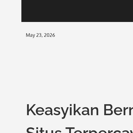
Posted
May 23, 2026
on
Keasyikan Berm
Situs Terperca