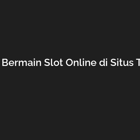
Bermain Slot Online di Situs