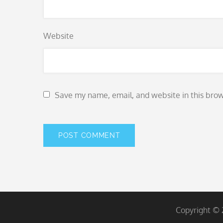
Website
Save my name, email, and website in this brow
Copyright ©