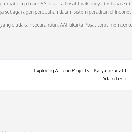
g tergabung dalam AAI Jakarta Pusat tidak hanya bertugas seb
ga sebagai agen perubahan dalam sistem peradilan di Indones
ang diadakan secara rutin, AAI Jakarta Pusat terus memperk
Exploring A. Leon Projects – Karya Inspiratif
Adam Leon