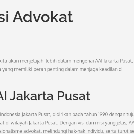
si Advokat
kita akan menjelajahi lebih dalam mengenai AAI Jakarta Pusat,
a yang memiliki peran penting dalam menjaga keadilan di
AI Jakarta Pusat
 Indonesia Jakarta Pusat, didirikan pada tahun 1990 dengan tuj
i wilayah Jakarta Pusat. Dengan visi dan misi yang jelas, AA
onalisme advokat, melindungi hak-hak individu, serta turut s