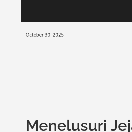
Posted
October 30, 2025
on
Menelusuri Jej