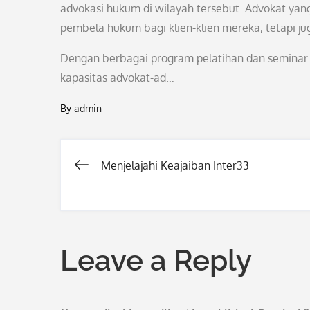
advokasi hukum di wilayah tersebut. Advokat yan
pembela hukum bagi klien-klien mereka, tetapi ju
Dengan berbagai program pelatihan dan seminar y
kapasitas advokat-ad…
By
admin
Menjelajahi Keajaiban Inter33
Post
navigation
Leave a Reply