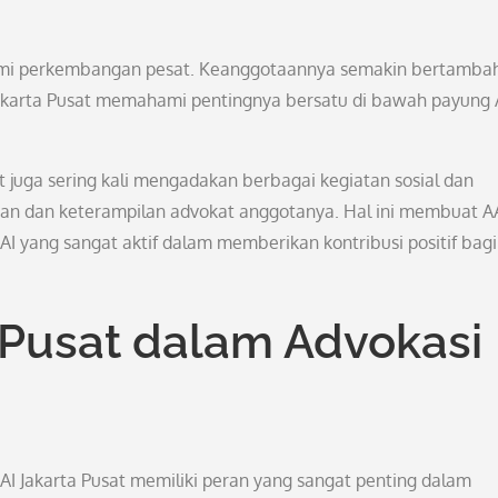
alami perkembangan pesat. Keanggotaannya semakin bertambah
akarta Pusat memahami pentingnya bersatu di bawah payung 
t juga sering kali mengadakan berbagai kegiatan sosial dan
n dan keterampilan advokat anggotanya. Hal ini membuat A
AI yang sangat aktif dalam memberikan kontribusi positif bagi
 Pusat dalam Advokasi
AAI Jakarta Pusat memiliki peran yang sangat penting dalam