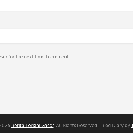
ser for the next time I comment.
 2026
Berita Terkini Gacor
. All Rights Reserved | Blog Diary by