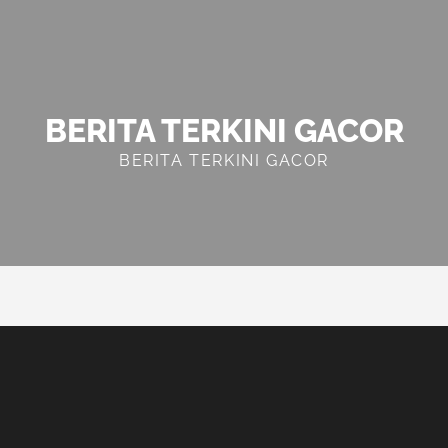
BERITA TERKINI GACOR
BERITA TERKINI GACOR