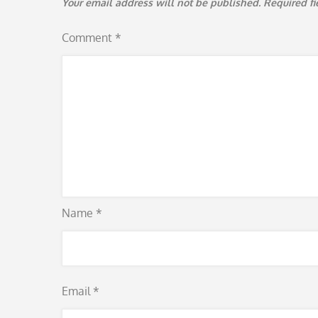
Your email address will not be published.
Required f
Comment
*
Name
*
Email
*