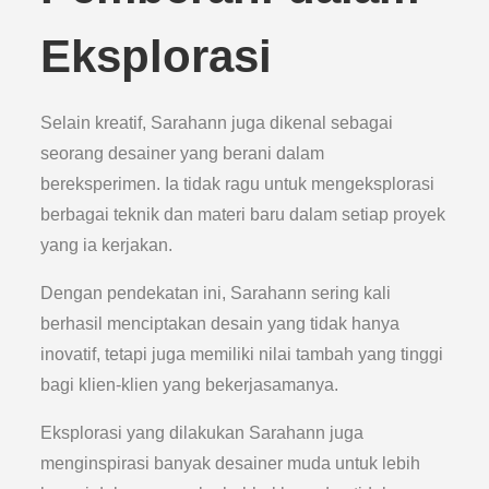
Eksplorasi
Selain kreatif, Sarahann juga dikenal sebagai
seorang desainer yang berani dalam
bereksperimen. Ia tidak ragu untuk mengeksplorasi
berbagai teknik dan materi baru dalam setiap proyek
yang ia kerjakan.
Dengan pendekatan ini, Sarahann sering kali
berhasil menciptakan desain yang tidak hanya
inovatif, tetapi juga memiliki nilai tambah yang tinggi
bagi klien-klien yang bekerjasamanya.
Eksplorasi yang dilakukan Sarahann juga
menginspirasi banyak desainer muda untuk lebih