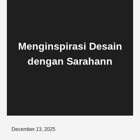
Menginspirasi Desain
dengan Sarahann
Posted
December 13, 2025
on