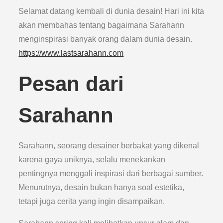
Selamat datang kembali di dunia desain! Hari ini kita
akan membahas tentang bagaimana Sarahann
menginspirasi banyak orang dalam dunia desain.
https://www.lastsarahann.com
Pesan dari
Sarahann
Sarahann, seorang desainer berbakat yang dikenal
karena gaya uniknya, selalu menekankan
pentingnya menggali inspirasi dari berbagai sumber.
Menurutnya, desain bukan hanya soal estetika,
tetapi juga cerita yang ingin disampaikan.