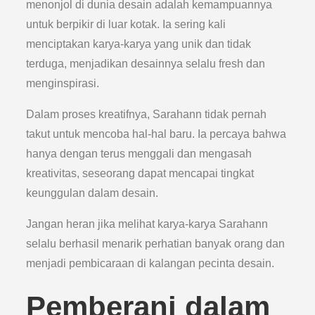
menonjol di dunia desain adalah kemampuannya
untuk berpikir di luar kotak. Ia sering kali
menciptakan karya-karya yang unik dan tidak
terduga, menjadikan desainnya selalu fresh dan
menginspirasi.
Dalam proses kreatifnya, Sarahann tidak pernah
takut untuk mencoba hal-hal baru. Ia percaya bahwa
hanya dengan terus menggali dan mengasah
kreativitas, seseorang dapat mencapai tingkat
keunggulan dalam desain.
Jangan heran jika melihat karya-karya Sarahann
selalu berhasil menarik perhatian banyak orang dan
menjadi pembicaraan di kalangan pecinta desain.
Pemberani dalam