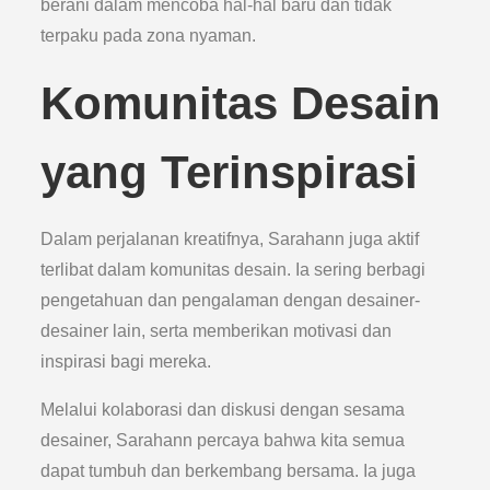
berani dalam mencoba hal-hal baru dan tidak
terpaku pada zona nyaman.
Komunitas Desain
yang Terinspirasi
Dalam perjalanan kreatifnya, Sarahann juga aktif
terlibat dalam komunitas desain. Ia sering berbagi
pengetahuan dan pengalaman dengan desainer-
desainer lain, serta memberikan motivasi dan
inspirasi bagi mereka.
Melalui kolaborasi dan diskusi dengan sesama
desainer, Sarahann percaya bahwa kita semua
dapat tumbuh dan berkembang bersama. Ia juga