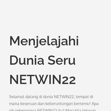
Menjelajahi
Dunia Seru
NETWIN22
Selamat datang di dunia NETWIN22, tempat di
mana keseruan dan keberuntungan bertemu! Apa
sih sebenarnya NETWIN22 itu? Mari kita telusuri