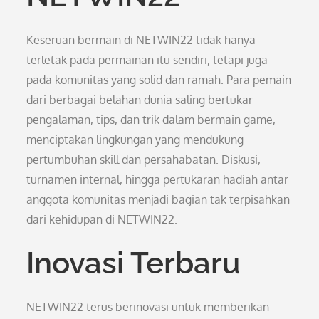
Keseruan bermain di NETWIN22 tidak hanya
terletak pada permainan itu sendiri, tetapi juga
pada komunitas yang solid dan ramah. Para pemain
dari berbagai belahan dunia saling bertukar
pengalaman, tips, dan trik dalam bermain game,
menciptakan lingkungan yang mendukung
pertumbuhan skill dan persahabatan. Diskusi,
turnamen internal, hingga pertukaran hadiah antar
anggota komunitas menjadi bagian tak terpisahkan
dari kehidupan di NETWIN22.
Inovasi Terbaru
NETWIN22 terus berinovasi untuk memberikan