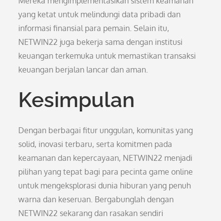
Mereka mengimplementasikan sistem keamanan
yang ketat untuk melindungi data pribadi dan
informasi finansial para pemain. Selain itu,
NETWIN22 juga bekerja sama dengan institusi
keuangan terkemuka untuk memastikan transaksi
keuangan berjalan lancar dan aman.
Kesimpulan
Dengan berbagai fitur unggulan, komunitas yang
solid, inovasi terbaru, serta komitmen pada
keamanan dan kepercayaan, NETWIN22 menjadi
pilihan yang tepat bagi para pecinta game online
untuk mengeksplorasi dunia hiburan yang penuh
warna dan keseruan. Bergabunglah dengan
NETWIN22 sekarang dan rasakan sendiri