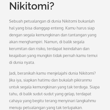
Nikitomi?
Sebuah petualangan di dunia Nikitomi bukanlah
hal yang bisa dianggap enteng. Kamu harus siap
dengan segala kemungkinan dan tantangan yang
akan menghampiri. Namun, di balik segala
kerumitan dan risiko, terdapat keindahan dan
keajaiban yang mungkin tidak pernah kamu temui
di dunia nyata.
Jadi, beranikah kamu menjelajahi dunia Nikitomi?
Jika iya, siapkan hatimu dan bukalah pikiranmu
untuk segala kemungkinan yang tak terduga. Siapa
tahu, di balik sudut-sudut yang gelap, terdapat
cahaya yang begitu terang menyinari langkahmu
menuju petualangan yang tak terlupakan.