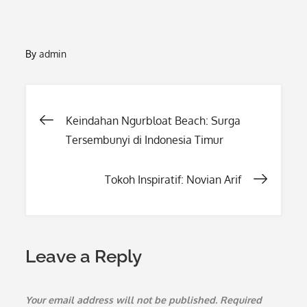
By
admin
Post
Keindahan Ngurbloat Beach: Surga
Tersembunyi di Indonesia Timur
navigation
Tokoh Inspiratif: Novian Arif
Leave a Reply
Your email address will not be published.
Required