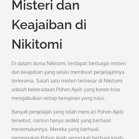
Misteri dan
Keajaiban di
Nikitomi
Di dalam dunia Nikitomi, terdapat berbagai misteri
dan keajaiban yang selalu membuat penjelajahnya
terkesima. Salah satu misteri terbesar di Nikitomi
adalah keberadaan Pohon Ajaib yang konon bisa
mengabulkan setiap keinginan yang tulus.
Banyak penjelajah yang telah mencari Pohon Ajaib
tersebut, namun hanya sedikit yang berhasil
menemukannya. Mereka yang berhasil
menemukan Pohon Ajaib sering kali berbagi kisah-