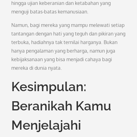
hingga ujian keberanian dan ketabahan yang
menguji batas-batas kemanusiaan.
Namun, bagi mereka yang mampu melewati setiap
tantangan dengan hati yang teguh dan pikiran yang
terbuka, hadiahnya tak ternilai harganya. Bukan
hanya pengalaman yang berharga, namun juga
kebijaksanaan yang bisa menjadi cahaya bagi
mereka di dunia nyata.
Kesimpulan:
Beranikah Kamu
Menjelajahi