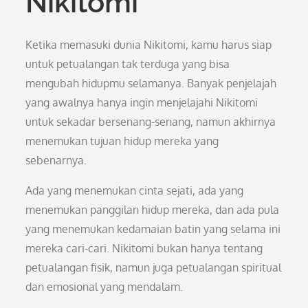
Nikitomi
Ketika memasuki dunia Nikitomi, kamu harus siap
untuk petualangan tak terduga yang bisa
mengubah hidupmu selamanya. Banyak penjelajah
yang awalnya hanya ingin menjelajahi Nikitomi
untuk sekadar bersenang-senang, namun akhirnya
menemukan tujuan hidup mereka yang
sebenarnya.
Ada yang menemukan cinta sejati, ada yang
menemukan panggilan hidup mereka, dan ada pula
yang menemukan kedamaian batin yang selama ini
mereka cari-cari. Nikitomi bukan hanya tentang
petualangan fisik, namun juga petualangan spiritual
dan emosional yang mendalam.