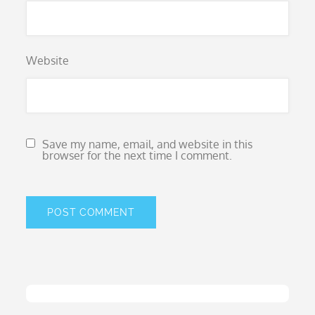
Website
Save my name, email, and website in this
browser for the next time I comment.