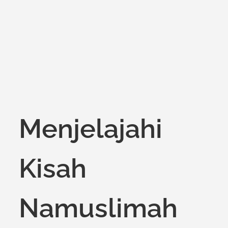
on
Menjelajahi
Kisah
Namuslimah