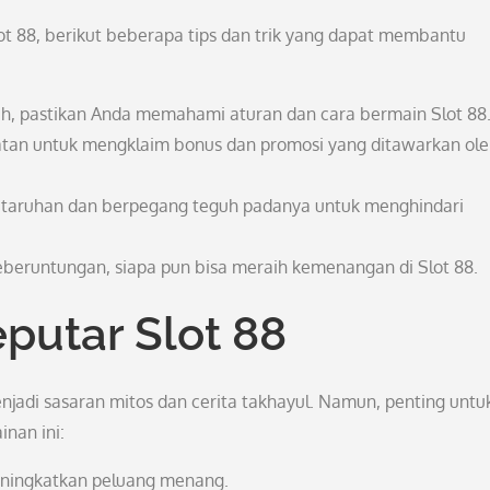
t 88, berikut beberapa tips dan trik yang dapat membantu
h, pastikan Anda memahami aturan dan cara bermain Slot 88
tan untuk mengklaim bonus dan promosi yang ditawarkan ol
taruhan dan berpegang teguh padanya untuk menghindari
beruntungan, siapa pun bisa meraih kemenangan di Slot 88.
eputar Slot 88
menjadi sasaran mitos dan cerita takhayul. Namun, penting untu
nan ini:
ningkatkan peluang menang.