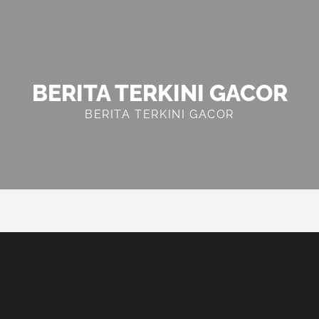
BERITA TERKINI GACOR
BERITA TERKINI GACOR