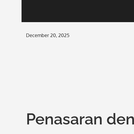
Posted
December 20, 2025
on
Penasaran den