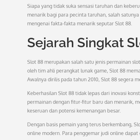
Siapa yang tidak suka sensasi taruhan dan keber
menarik bagi para pecinta taruhan, salah satunya
mengenai fakta-fakta menarik seputar Slot 88.
Sejarah Singkat Sl
Slot 88 merupakan salah satu jenis permainan slo
oleh tim ahli perangkat lunak game, Slot 88 mem
Awalnya dirilis pada tahun 2010, Slot 88 segera 
Keberhasilan Slot 88 tidak lepas dari inovasi k
permainan dengan fitur-fitur baru dan menarik, m
keseruan dan potensi kemenangan besar.
Dengan basis pemain yang terus berkembang, Slot 
online modern. Para penggemar judi online dapa