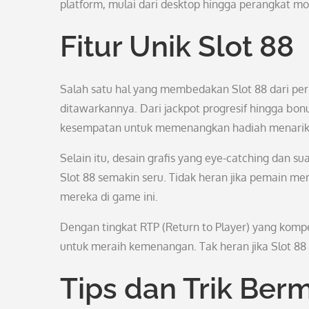
platform, mulai dari desktop hingga perangkat mo
Fitur Unik Slot 88
Salah satu hal yang membedakan Slot 88 dari perm
ditawarkannya. Dari jackpot progresif hingga bon
kesempatan untuk memenangkan hadiah menarik
Selain itu, desain grafis yang eye-catching da
Slot 88 semakin seru. Tidak heran jika pemain m
mereka di game ini.
Dengan tingkat RTP (Return to Player) yang kompe
untuk meraih kemenangan. Tak heran jika Slot 88 m
Tips dan Trik Berm