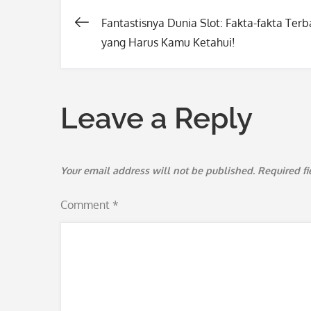
Fantastisnya Dunia Slot: Fakta-fakta Terb
Post
yang Harus Kamu Ketahui!
navigation
Leave a Reply
Your email address will not be published.
Required f
Comment
*