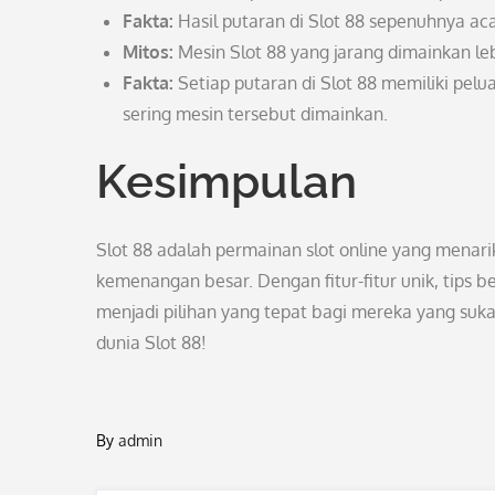
Fakta:
Hasil putaran di Slot 88 sepenuhnya aca
Mitos:
Mesin Slot 88 yang jarang dimainkan l
Fakta:
Setiap putaran di Slot 88 memiliki pel
sering mesin tersebut dimainkan.
Kesimpulan
Slot 88 adalah permainan slot online yang mena
kemenangan besar. Dengan fitur-fitur unik, tips b
menjadi pilihan yang tepat bagi mereka yang su
dunia Slot 88!
By
admin