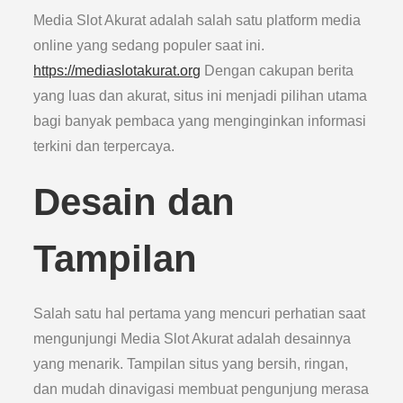
Media Slot Akurat adalah salah satu platform media
online yang sedang populer saat ini.
https://mediaslotakurat.org
Dengan cakupan berita
yang luas dan akurat, situs ini menjadi pilihan utama
bagi banyak pembaca yang menginginkan informasi
terkini dan terpercaya.
Desain dan
Tampilan
Salah satu hal pertama yang mencuri perhatian saat
mengunjungi Media Slot Akurat adalah desainnya
yang menarik. Tampilan situs yang bersih, ringan,
dan mudah dinavigasi membuat pengunjung merasa