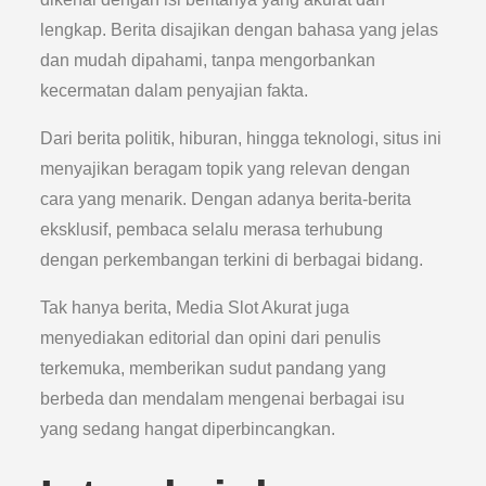
lengkap. Berita disajikan dengan bahasa yang jelas
dan mudah dipahami, tanpa mengorbankan
kecermatan dalam penyajian fakta.
Dari berita politik, hiburan, hingga teknologi, situs ini
menyajikan beragam topik yang relevan dengan
cara yang menarik. Dengan adanya berita-berita
eksklusif, pembaca selalu merasa terhubung
dengan perkembangan terkini di berbagai bidang.
Tak hanya berita, Media Slot Akurat juga
menyediakan editorial dan opini dari penulis
terkemuka, memberikan sudut pandang yang
berbeda dan mendalam mengenai berbagai isu
yang sedang hangat diperbincangkan.