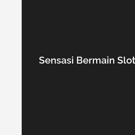
Sensasi Bermain Slo