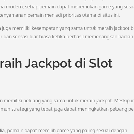
 tema modern, setiap pemain dapat menemukan game yang sesu
enyamanan pemain menjadi prioritas utama di situs ini.
juga memiliki kesempatan yang sama untuk meraih jackpot b
dan sensasi luar biasa ketika berhasil memenangkan hadiah
aih Jackpot di Slot
n memiliki peluang yang sama untuk meraih jackpot. Meskipu
amun strategi yang tepat juga dapat meningkatkan peluang p
dia, pemain dapat memilih game yang paling sesuai dengan