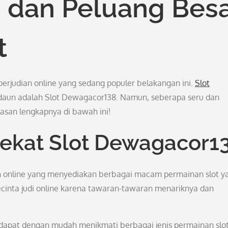
 dan Peluang Bes
t
rjudian online yang sedang populer belakangan ini.
Slot
 daun adalah Slot Dewagacor138. Namun, seberapa seru dan
lasan lengkapnya di bawah ini!
ekat Slot Dewagacor1
n online yang menyediakan berbagai macam permainan slot y
 pecinta judi online karena tawaran-tawaran menariknya dan
dapat dengan mudah menikmati berbagai jenis permainan slo