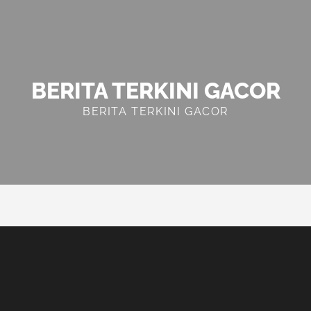
BERITA TERKINI GACOR
BERITA TERKINI GACOR