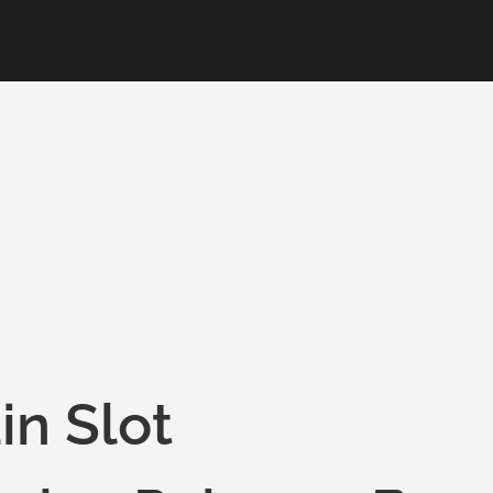
in Slot