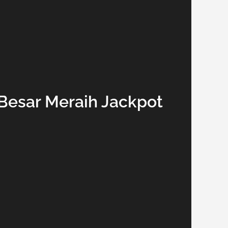
Besar Meraih Jackpot