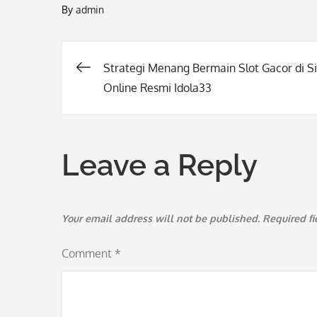
By
admin
Strategi Menang Bermain Slot Gacor di Si
Post
Online Resmi Idola33
navigation
Leave a Reply
Your email address will not be published.
Required f
Comment
*