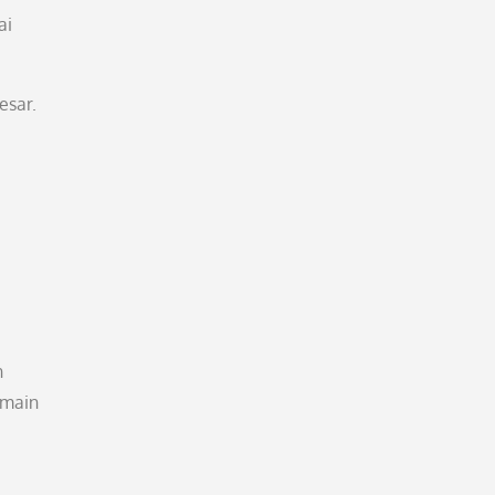
ai
esar.
n
emain