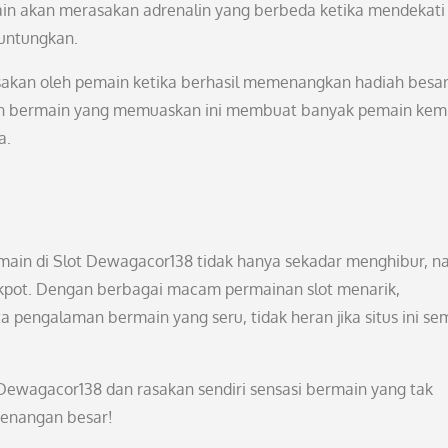
in akan merasakan adrenalin yang berbeda ketika mendekati
untungkan.
akan oleh pemain ketika berhasil memenangkan hadiah besar
man bermain yang memuaskan ini membuat banyak pemain kem
a.
rmain di Slot Dewagacor138 tidak hanya sekadar menghibur, 
kpot. Dengan berbagai macam permainan slot menarik,
pengalaman bermain yang seru, tidak heran jika situs ini se
 Dewagacor138 dan rasakan sendiri sensasi bermain yang tak
menangan besar!