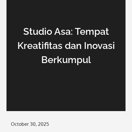
Studio Asa: Tempat
Kreatifitas dan Inovasi
Berkumpul
Posted
October 30, 2025