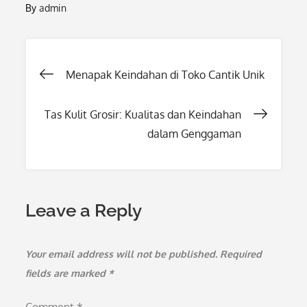
By
admin
Post
Menapak Keindahan di Toko Cantik Unik
navigation
Tas Kulit Grosir: Kualitas dan Keindahan
dalam Genggaman
Leave a Reply
Your email address will not be published.
Required
fields are marked
*