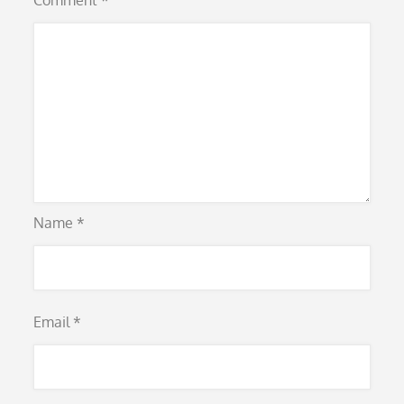
Comment
*
Name
*
Email
*